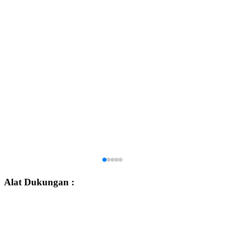
Alat Dukungan :