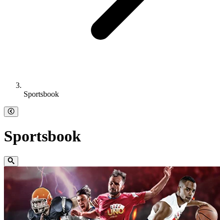
Sportsbook
Sportsbook