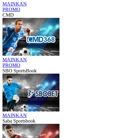
MAINKAN
PROMO
CMD
MAINKAN
PROMO
SBO SportsBook
MAINKAN
Saba Sportsbook