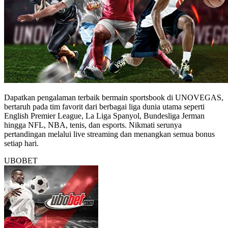
Dapatkan pengalaman terbaik bermain sportsbook di UNOVEGAS,
bertaruh pada tim favorit dari berbagai liga dunia utama seperti
English Premier League, La Liga Spanyol, Bundesliga Jerman
hingga NFL, NBA, tenis, dan esports. Nikmati serunya
pertandingan melalui live streaming dan menangkan semua bonus
setiap hari.
UBOBET